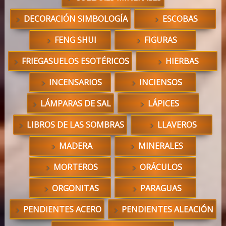
DECORACIÓN SIMBOLOGÍA
ESCOBAS
FENG SHUI
FIGURAS
FRIEGASUELOS ESOTÉRICOS
HIERBAS
INCENSARIOS
INCIENSOS
LÁMPARAS DE SAL
LÁPICES
LIBROS DE LAS SOMBRAS
LLAVEROS
MADERA
MINERALES
MORTEROS
ORÁCULOS
ORGONITAS
PARAGUAS
PENDIENTES ACERO
PENDIENTES ALEACIÓN