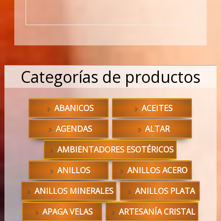
Categorías de productos
ABANICOS
ACEITES
AGENDAS
ALTAR
AMBIENTADORES ESOTÉRICOS
ANILLOS
ANILLOS ACERO
ANILLOS MINERALES
ANILLOS PLATA
APAGA VELAS
ARTESANÍA CRISTAL