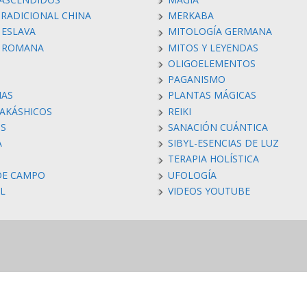
TRADICIONAL CHINA
MERKABA
 ESLAVA
MITOLOGÍA GERMANA
A ROMANA
MITOS Y LEYENDAS
OLIGOELEMENTOS
PAGANISMO
IAS
PLANTAS MÁGICAS
 AKÁSHICOS
REIKI
S
SANACIÓN CUÁNTICA
A
SIBYL-ESENCIAS DE LUZ
TERAPIA HOLÍSTICA
DE CAMPO
UFOLOGÍA
AL
VIDEOS YOUTUBE