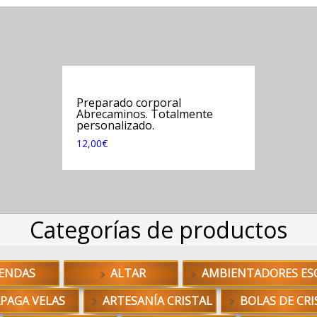
Preparado corporal
Abrecaminos. Totalmente
personalizado.
12,00
€
Categorías de productos
ENDAS
ALTAR
AMBIENTADORES ES
PAGA VELAS
ARTESANÍA CRISTAL
BOLAS DE CRI