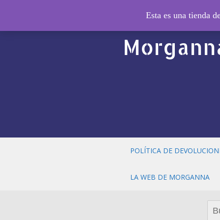
© El Cald
Esta es una tienda 
Morganna
POLÍTICA DE DEVOLUCION
LA WEB DE MORGANNA
Bus