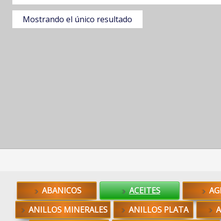
Mostrando el único resultado
ABANICOS
ACEITES
AG
ANILLOS MINERALES
ANILLOS PLATA
A