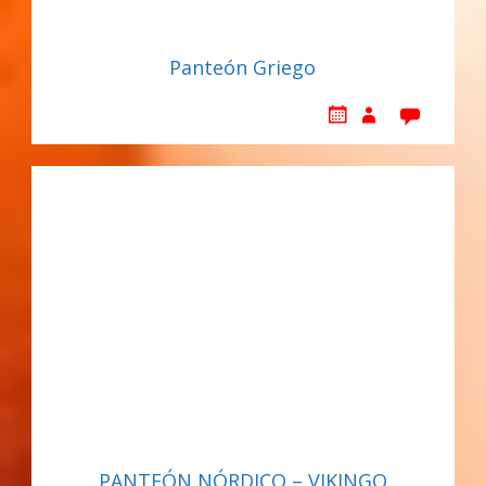
Panteón Griego
PANTEÓN NÓRDICO – VIKINGO