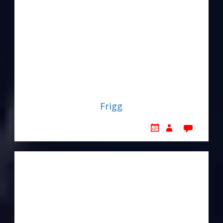
Frigg