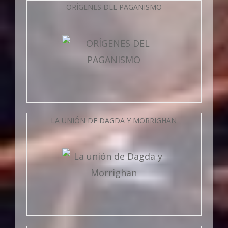
ORÍGENES DEL PAGANISMO
LA UNIÓN DE DAGDA Y MORRIGHAN