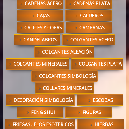
CADENAS ACERO
CADENAS PLATA
CAJAS
CALDEROS
CÁLICES Y COPAS
CAMPANAS
CANDELABROS
COLGANTES ACERO
COLGANTES ALEACIÓN
COLGANTES MINERALES
COLGANTES PLATA
COLGANTES SIMBOLOGÍA
COLLARES MINERALES
DECORACIÓN SIMBOLOGÍA
ESCOBAS
FENG SHUI
FIGURAS
FRIEGASUELOS ESOTÉRICOS
HIERBAS