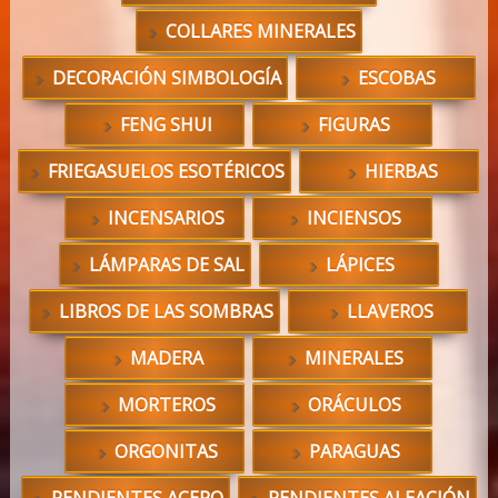
COLLARES MINERALES
DECORACIÓN SIMBOLOGÍA
ESCOBAS
FENG SHUI
FIGURAS
FRIEGASUELOS ESOTÉRICOS
HIERBAS
INCENSARIOS
INCIENSOS
LÁMPARAS DE SAL
LÁPICES
LIBROS DE LAS SOMBRAS
LLAVEROS
MADERA
MINERALES
MORTEROS
ORÁCULOS
ORGONITAS
PARAGUAS