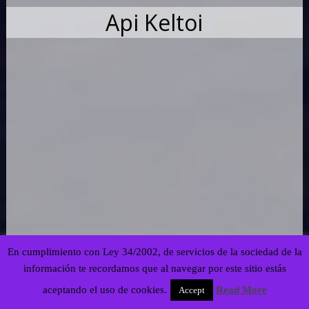
Api Keltoi
En cumplimiento con Ley 34/2002, de servicios de la sociedad de la
Powered by WordPress
| theme
SG Grid
información te recordamos que al navegar por este sitio estás
This site is protected by
wp-copyrightpro.com
aceptando el uso de cookies.
Read More
Accept