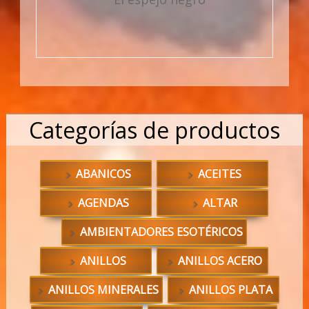
Categorías de productos
ABANICOS
ACEITES
AGENDAS
ALTAR
AMBIENTADORES ESOTÉRICOS
ANILLOS
ANILLOS ACERO
ANILLOS MINERALES
ANILLOS PLATA