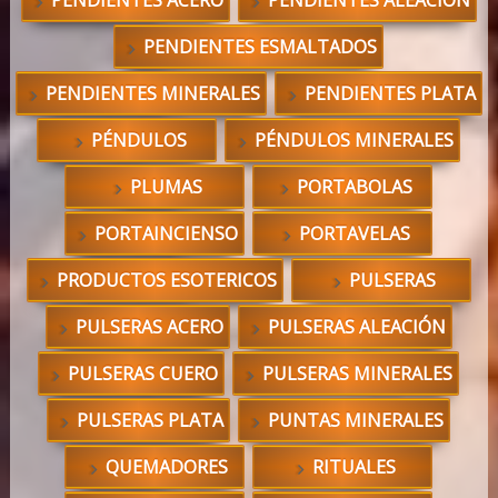
PENDIENTES ACERO
PENDIENTES ALEACIÓN
PENDIENTES ESMALTADOS
PENDIENTES MINERALES
PENDIENTES PLATA
PÉNDULOS
PÉNDULOS MINERALES
PLUMAS
PORTABOLAS
PORTAINCIENSO
PORTAVELAS
PRODUCTOS ESOTERICOS
PULSERAS
PULSERAS ACERO
PULSERAS ALEACIÓN
PULSERAS CUERO
PULSERAS MINERALES
PULSERAS PLATA
PUNTAS MINERALES
QUEMADORES
RITUALES