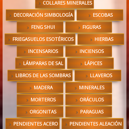
COLLARES MINERALES
DECORACIÓN SIMBOLOGÍA
ESCOBAS
FENG SHUI
FIGURAS
FRIEGASUELOS ESOTÉRICOS
HIERBAS
INCENSARIOS
INCIENSOS
LÁMPARAS DE SAL
LÁPICES
LIBROS DE LAS SOMBRAS
LLAVEROS
MADERA
MINERALES
MORTEROS
ORÁCULOS
ORGONITAS
PARAGUAS
PENDIENTES ACERO
PENDIENTES ALEACIÓN