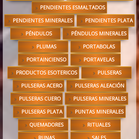
PENDIENTES ESMALTADOS
PENDIENTES MINERALES
PENDIENTES PLATA
PÉNDULOS
PÉNDULOS MINERALES
PLUMAS
PORTABOLAS
PORTAINCIENSO
PORTAVELAS
PRODUCTOS ESOTERICOS
PULSERAS
PULSERAS ACERO
PULSERAS ALEACIÓN
PULSERAS CUERO
PULSERAS MINERALES
PULSERAS PLATA
PUNTAS MINERALES
QUEMADORES
RITUALES
RUNAS
SALES