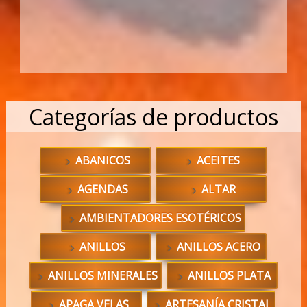
Categorías de productos
ABANICOS
ACEITES
AGENDAS
ALTAR
AMBIENTADORES ESOTÉRICOS
ANILLOS
ANILLOS ACERO
ANILLOS MINERALES
ANILLOS PLATA
APAGA VELAS
ARTESANÍA CRISTAL