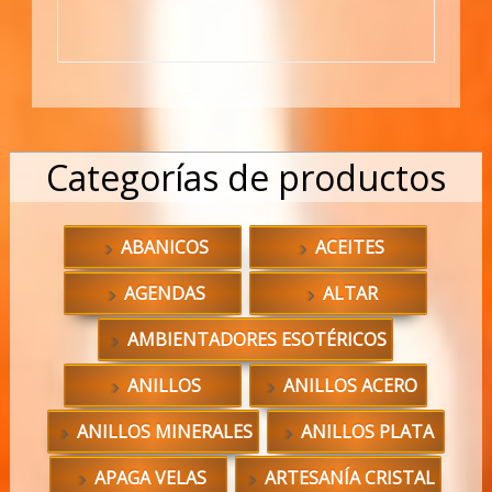
Categorías de productos
ABANICOS
ACEITES
AGENDAS
ALTAR
AMBIENTADORES ESOTÉRICOS
ANILLOS
ANILLOS ACERO
ANILLOS MINERALES
ANILLOS PLATA
APAGA VELAS
ARTESANÍA CRISTAL