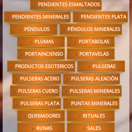
PENDIENTES ESMALTADOS
PENDIENTES MINERALES
PENDIENTES PLATA
PÉNDULOS
PÉNDULOS MINERALES
PLUMAS
PORTABOLAS
PORTAINCIENSO
PORTAVELAS
PRODUCTOS ESOTERICOS
PULSERAS
PULSERAS ACERO
PULSERAS ALEACIÓN
PULSERAS CUERO
PULSERAS MINERALES
PULSERAS PLATA
PUNTAS MINERALES
QUEMADORES
RITUALES
RUNAS
SALES