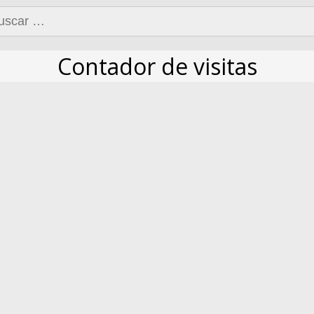
car:
Contador de visitas