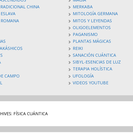
TRADICIONAL CHINA
MERKABA
 ESLAVA
MITOLOGÍA GERMANA
A ROMANA
MITOS Y LEYENDAS
OLIGOELEMENTOS
PAGANISMO
IAS
PLANTAS MÁGICAS
 AKÁSHICOS
REIKI
S
SANACIÓN CUÁNTICA
A
SIBYL-ESENCIAS DE LUZ
TERAPIA HOLÍSTICA
DE CAMPO
UFOLOGÍA
AL
VIDEOS YOUTUBE
IVES: FÍSICA CUÁNTICA