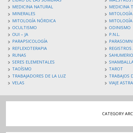
MEDICINA NATURAL
MEDICINA 
MINERALES
MITOLOGÍA
MITOLOGÍA NÓRDICA
MITOLOGÍ
OCULTISMO
ODINISMO
OUI – JA
P.N.L.
PARAPSICOLOGÍA
PARASOMN
REFLEXOTERAPIA
REGISTROS
RUNAS
SAHUMERIO
SERES ELEMENTALES
SHAMBALL
TAOÍSMO
TAROT
TRABAJADORES DE LA LUZ
TRABAJOS 
VELAS
VIAJE ASTR
CATEGORY ARCH