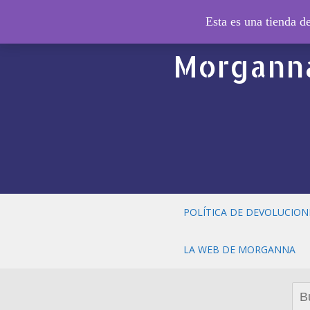
© El Cald
Esta es una tienda 
Morganna
POLÍTICA DE DEVOLUCION
LA WEB DE MORGANNA
Bus