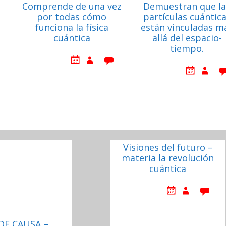
Comprende de una vez
Demuestran que la
por todas cómo
partículas cuántic
funciona la física
están vinculadas m
cuántica
allá del espacio-
tiempo.
Visiones del futuro –
materia la revolución
cuántica
DE CAUSA –