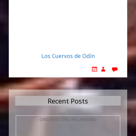
Los Cuervos de Odín
Recent Posts
ORÍGENES DEL PAGANISMO