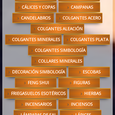
CÁLICES Y COPAS
CAMPANAS
CANDELABROS
COLGANTES ACERO
COLGANTES ALEACIÓN
COLGANTES MINERALES
COLGANTES PLATA
COLGANTES SIMBOLOGÍA
COLLARES MINERALES
DECORACIÓN SIMBOLOGÍA
ESCOBAS
FENG SHUI
FIGURAS
FRIEGASUELOS ESOTÉRICOS
HIERBAS
INCENSARIOS
INCIENSOS
LÁMPARAS DE SAL
LÁPICES