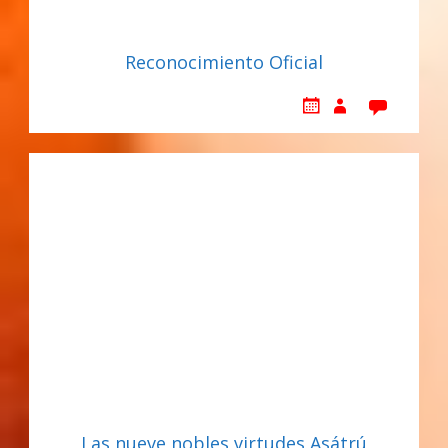
Reconocimiento Oficial
Las nueve nobles virtudes Asátrú