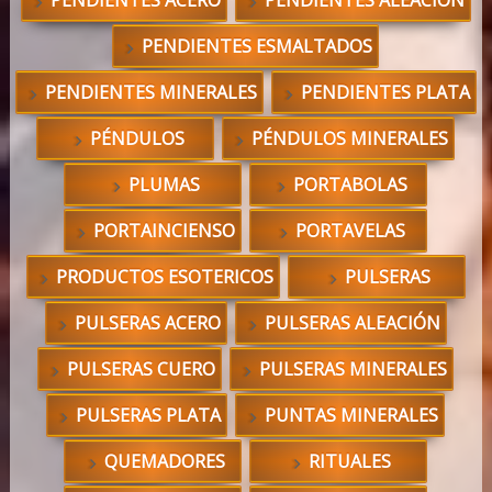
PENDIENTES ACERO
PENDIENTES ALEACIÓN
PENDIENTES ESMALTADOS
PENDIENTES MINERALES
PENDIENTES PLATA
PÉNDULOS
PÉNDULOS MINERALES
PLUMAS
PORTABOLAS
PORTAINCIENSO
PORTAVELAS
PRODUCTOS ESOTERICOS
PULSERAS
PULSERAS ACERO
PULSERAS ALEACIÓN
PULSERAS CUERO
PULSERAS MINERALES
PULSERAS PLATA
PUNTAS MINERALES
QUEMADORES
RITUALES