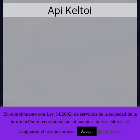
Api Keltoi
En cumplimiento con Ley 34/2002, de servicios de la sociedad de la
Powered by WordPress
| theme
SG Grid
información te recordamos que al navegar por este sitio estás
This site is protected by
wp-copyrightpro.com
aceptando el uso de cookies.
Read More
Accept