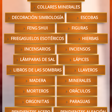
COLLARES MINERALES
DECORACIÓN SIMBOLOGÍA
ESCOBAS
FENG SHUI
FIGURAS
FRIEGASUELOS ESOTÉRICOS
HIERBAS
INCENSARIOS
INCIENSOS
LÁMPARAS DE SAL
LÁPICES
LIBROS DE LAS SOMBRAS
LLAVEROS
MADERA
MINERALES
MORTEROS
ORÁCULOS
ORGONITAS
PARAGUAS