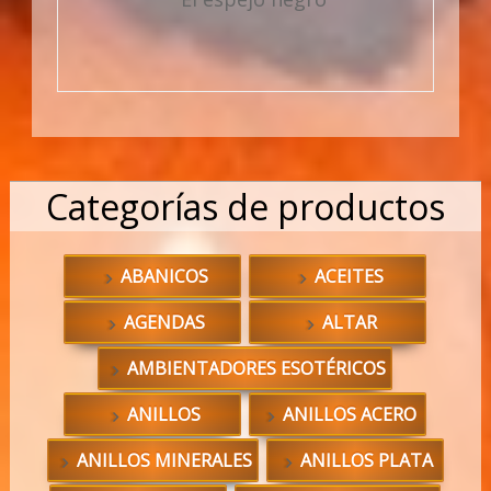
Categorías de productos
ABANICOS
ACEITES
AGENDAS
ALTAR
AMBIENTADORES ESOTÉRICOS
ANILLOS
ANILLOS ACERO
ANILLOS MINERALES
ANILLOS PLATA