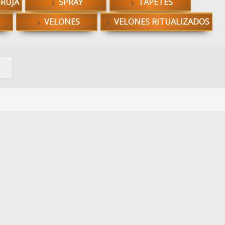
BRUJA
SPRAY
TAPETES
VELONES
VELONES RITUALIZADOS