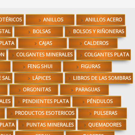
OTÉRICOS
ANILLOS
ANILLOS ACERO
STAL
BOLSAS
BOLSOS Y RIÑONERAS
PLATA
CAJAS
CALDEROS
ÓN
COLGANTES MINERALES
COLGANTES PLATA
FENG SHUI
FIGURAS
 SAL
LÁPICES
LIBROS DE LAS SOMBRAS
ORGONITAS
PARAGUAS
ALES
PENDIENTES PLATA
PÉNDULOS
PRODUCTOS ESOTERICOS
PULSERAS
 PLATA
PUNTAS MINERALES
QUEMADORES