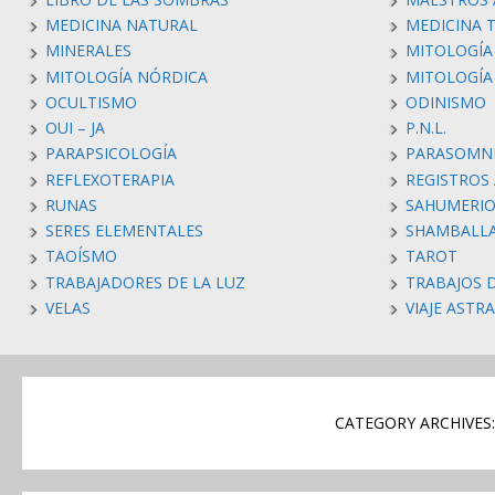
MEDICINA NATURAL
MEDICINA 
MINERALES
MITOLOGÍA
MITOLOGÍA NÓRDICA
MITOLOGÍ
OCULTISMO
ODINISMO
OUI – JA
P.N.L.
PARAPSICOLOGÍA
PARASOMN
REFLEXOTERAPIA
REGISTROS
RUNAS
SAHUMERIO
SERES ELEMENTALES
SHAMBALL
TAOÍSMO
TAROT
TRABAJADORES DE LA LUZ
TRABAJOS 
VELAS
VIAJE ASTR
CATEGORY ARCHIVES