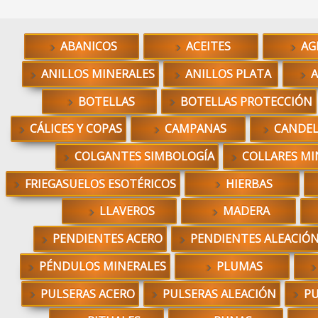
ABANICOS
ACEITES
AG
ANILLOS MINERALES
ANILLOS PLATA
A
BOTELLAS
BOTELLAS PROTECCIÓN
CÁLICES Y COPAS
CAMPANAS
CANDE
COLGANTES SIMBOLOGÍA
COLLARES MI
FRIEGASUELOS ESOTÉRICOS
HIERBAS
LLAVEROS
MADERA
PENDIENTES ACERO
PENDIENTES ALEACIÓ
PÉNDULOS MINERALES
PLUMAS
PULSERAS ACERO
PULSERAS ALEACIÓN
PU