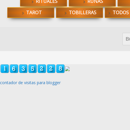
RITUALES
RUNAS
TAROT
TOBILLERAS
TODOS
Bus
contador de visitas para blogger