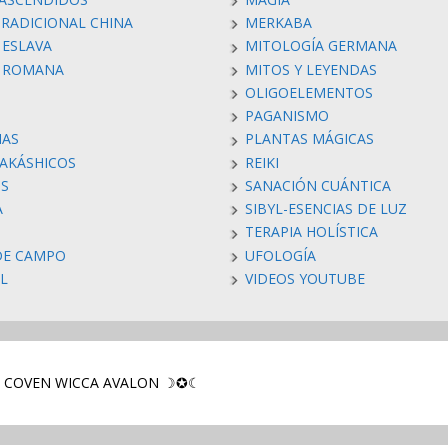
TRADICIONAL CHINA
MERKABA
 ESLAVA
MITOLOGÍA GERMANA
A ROMANA
MITOS Y LEYENDAS
OLIGOELEMENTOS
PAGANISMO
IAS
PLANTAS MÁGICAS
 AKÁSHICOS
REIKI
S
SANACIÓN CUÁNTICA
A
SIBYL-ESENCIAS DE LUZ
TERAPIA HOLÍSTICA
DE CAMPO
UFOLOGÍA
AL
VIDEOS YOUTUBE
: COVEN WICCA AVALON ☽✪☾