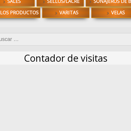
SALES
SELLOS/LACRE
SONAJEROS DE 
 LOS PRODUCTOS
VARITAS
VELAS
car:
Contador de visitas