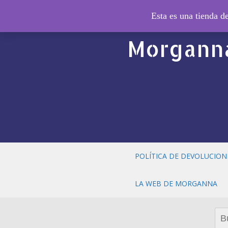
© El Cald
Esta es una tienda 
Morganna
POLÍTICA DE DEVOLUCION
LA WEB DE MORGANNA
Bus