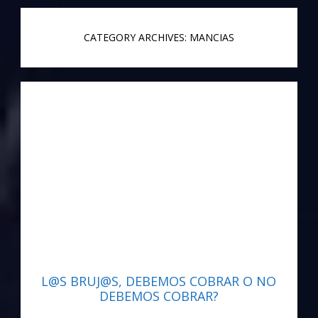
CATEGORY ARCHIVES: MANCIAS
L@S BRUJ@S, DEBEMOS COBRAR O NO
DEBEMOS COBRAR?