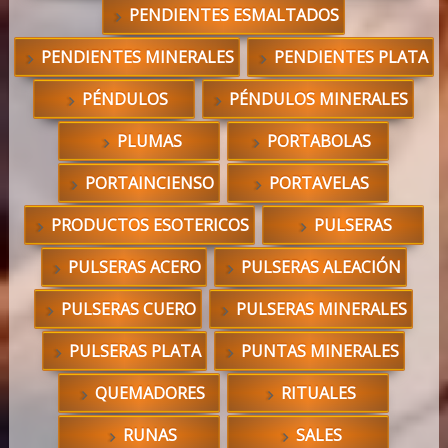
PENDIENTES ESMALTADOS
PENDIENTES MINERALES
PENDIENTES PLATA
PÉNDULOS
PÉNDULOS MINERALES
PLUMAS
PORTABOLAS
PORTAINCIENSO
PORTAVELAS
PRODUCTOS ESOTERICOS
PULSERAS
PULSERAS ACERO
PULSERAS ALEACIÓN
PULSERAS CUERO
PULSERAS MINERALES
PULSERAS PLATA
PUNTAS MINERALES
QUEMADORES
RITUALES
RUNAS
SALES