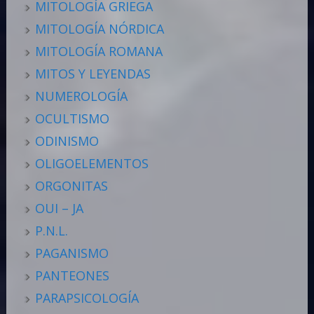
MITOLOGÍA GRIEGA
MITOLOGÍA NÓRDICA
MITOLOGÍA ROMANA
MITOS Y LEYENDAS
NUMEROLOGÍA
OCULTISMO
ODINISMO
OLIGOELEMENTOS
ORGONITAS
OUI – JA
P.N.L.
PAGANISMO
PANTEONES
PARAPSICOLOGÍA