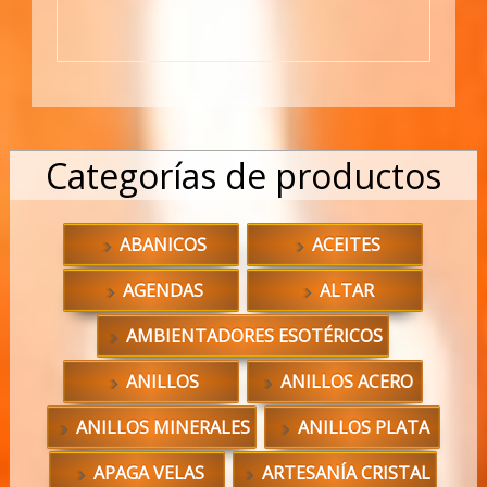
Categorías de productos
ABANICOS
ACEITES
AGENDAS
ALTAR
AMBIENTADORES ESOTÉRICOS
ANILLOS
ANILLOS ACERO
ANILLOS MINERALES
ANILLOS PLATA
APAGA VELAS
ARTESANÍA CRISTAL