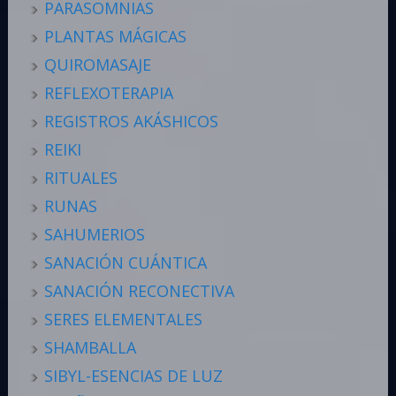
PARASOMNIAS
PLANTAS MÁGICAS
QUIROMASAJE
REFLEXOTERAPIA
REGISTROS AKÁSHICOS
REIKI
RITUALES
RUNAS
SAHUMERIOS
SANACIÓN CUÁNTICA
SANACIÓN RECONECTIVA
SERES ELEMENTALES
SHAMBALLA
SIBYL-ESENCIAS DE LUZ