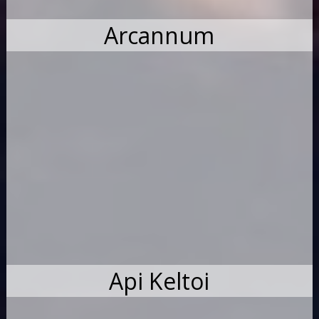
Arcannum
Api Keltoi