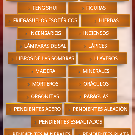
FENG SHUI
FIGURAS
FRIEGASUELOS ESOTÉRICOS
HIERBAS
INCENSARIOS
INCIENSOS
LÁMPARAS DE SAL
LÁPICES
LIBROS DE LAS SOMBRAS
LLAVEROS
MADERA
MINERALES
MORTEROS
ORÁCULOS
ORGONITAS
PARAGUAS
PENDIENTES ACERO
PENDIENTES ALEACIÓN
PENDIENTES ESMALTADOS
PENDIENTES MINERALES
PENDIENTES PLATA