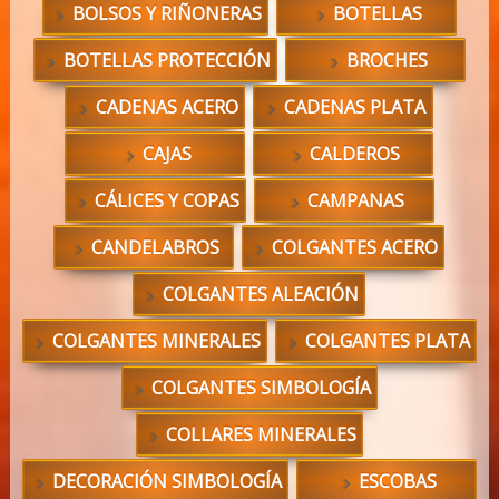
BOLSOS Y RIÑONERAS
BOTELLAS
BOTELLAS PROTECCIÓN
BROCHES
CADENAS ACERO
CADENAS PLATA
CAJAS
CALDEROS
CÁLICES Y COPAS
CAMPANAS
CANDELABROS
COLGANTES ACERO
COLGANTES ALEACIÓN
COLGANTES MINERALES
COLGANTES PLATA
COLGANTES SIMBOLOGÍA
COLLARES MINERALES
DECORACIÓN SIMBOLOGÍA
ESCOBAS