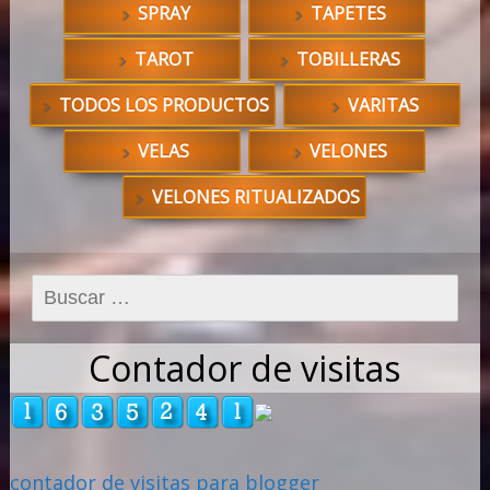
SPRAY
TAPETES
TAROT
TOBILLERAS
TODOS LOS PRODUCTOS
VARITAS
VELAS
VELONES
VELONES RITUALIZADOS
Buscar:
Contador de visitas
contador de visitas para blogger