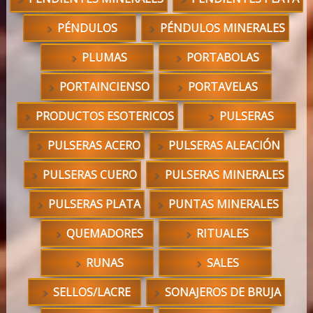
PÉNDULOS
PÉNDULOS MINERALES
PLUMAS
PORTABOLAS
PORTAINCIENSO
PORTAVELAS
PRODUCTOS ESOTERICOS
PULSERAS
PULSERAS ACERO
PULSERAS ALEACIÓN
PULSERAS CUERO
PULSERAS MINERALES
PULSERAS PLATA
PUNTAS MINERALES
QUEMADORES
RITUALES
RUNAS
SALES
SELLOS/LACRE
SONAJEROS DE BRUJA